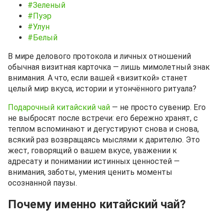
#Зеленый
#Пуэр
#Улун
#Белый
В мире делового протокола и личных отношений
обычная визитная карточка — лишь мимолетный знак
внимания. А что, если вашей «визиткой» станет
целый мир вкуса, истории и утончённого ритуала?
Подарочный китайский чай
— не просто сувенир. Его
не выбросят после встречи: его бережно хранят, с
теплом вспоминают и дегустируют снова и снова,
всякий раз возвращаясь мыслями к дарителю. Это
жест, говорящий о вашем вкусе, уважении к
адресату и понимании истинных ценностей —
внимания, заботы, умения ценить моменты
осознанной паузы.
Почему именно китайский чай?