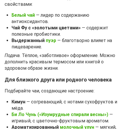
свойствами:
Белый чай
— лидер по содержанию
антиоксидантов.
Чай Фу с «золотыми цветами»
— содержит
полезные пробиотики.
Выдержанный
пуэр
— благотворно влияет на
пищеварение.
Подача.
Тёплое, «заботливое» оформление. Можно
дополнить красивым термосом или книгой о
здоровом образе жизни.
Для близкого друга или родного человека
Подбирайте чаи, создающие настроение:
Кимун
— согревающий, с нотами сухофруктов и
мёда.
Би Ло Чунь («Изумрудные спирали весны»)
—
игривый, с цветочно‑фруктовым ароматом.
Ароматизированный
молочный улун
— мягкий,