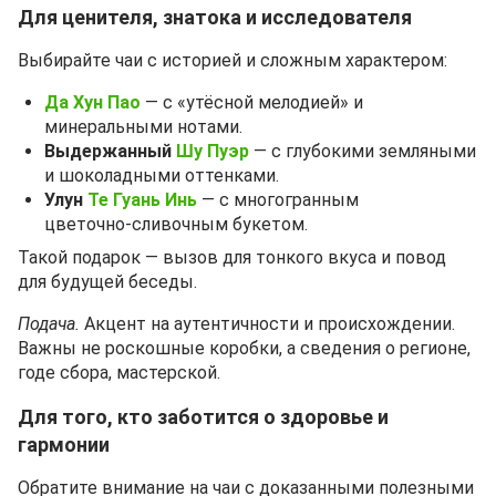
Для ценителя, знатока и исследователя
Выбирайте чаи с историей и сложным характером:
Да Хун Пао
— с «утёсной мелодией» и
минеральными нотами.
Выдержанный
Шу Пуэр
— с глубокими земляными
и шоколадными оттенками.
Улун
Те Гуань Инь
— с многогранным
цветочно‑сливочным букетом.
Такой подарок — вызов для тонкого вкуса и повод
для будущей беседы.
Подача.
Акцент на аутентичности и происхождении.
Важны не роскошные коробки, а сведения о регионе,
годе сбора, мастерской.
Для того, кто заботится о здоровье и
гармонии
Обратите внимание на чаи с доказанными полезными