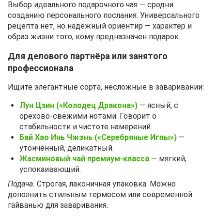
Выбор идеального подарочного чая — сродни
созданию персонального послания. Универсального
рецепта нет, но надёжный ориентир — характер и
образ жизни того, кому предназначен подарок.
Для делового партнёра или занятого
профессионала
Ищите элегантные сорта, несложные в заваривании:
Лун Цзин («Колодец Дракона»)
— ясный, с
орехово‑свежими нотами. Говорит о
стабильности и чистоте намерений.
Бай Хао Инь Чжэнь («Серебряные Иглы»)
—
утончённый, деликатный.
Жасминовый чай премиум‑класса
— мягкий,
успокаивающий.
Подача.
Строгая, лаконичная упаковка. Можно
дополнить стильным термосом или современной
гайванью для заваривания.