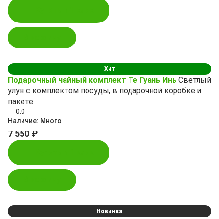
Купить в 1 клик
В корзину
Хит
Подарочный чайный комплект Те Гуань Инь
Светлый
улун с комплектом посуды, в подарочной коробке и
пакете
0.0
Наличие:
Много
7 550 ₽
Купить в 1 клик
В корзину
Новинка