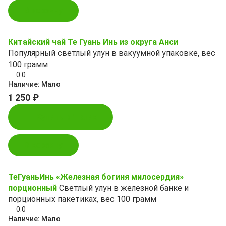
В корзину
Китайский чай Те Гуань Инь из округа Анси
Популярный светлый улун в вакуумной упаковке, вес
100 грамм
0.0
Наличие:
Мало
1 250 ₽
Купить в 1 клик
В корзину
ТеГуаньИнь «Железная богиня милосердия»
порционный
Светлый улун в железной банке и
порционных пакетиках, вес 100 грамм
0.0
Наличие:
Мало