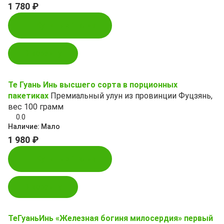
1 780 ₽
Купить в 1 клик
В корзину
Те Гуань Инь высшего сорта в порционных
пакетиках
Премиальный улун из провинции Фуцзянь,
вес 100 грамм
0.0
Наличие:
Мало
1 980 ₽
Купить в 1 клик
В корзину
ТеГуаньИнь «Железная богиня милосердия» первый