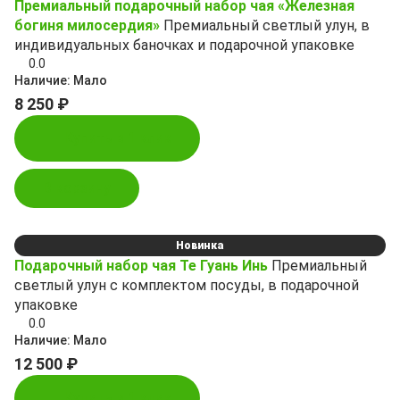
Премиальный подарочный набор чая «Железная
богиня милосердия»
Премиальный светлый улун, в
индивидуальных баночках и подарочной упаковке
0.0
Наличие:
Мало
8 250 ₽
Купить в 1 клик
В корзину
Новинка
Подарочный набор чая Те Гуань Инь
Премиальный
светлый улун с комплектом посуды, в подарочной
упаковке
0.0
Наличие:
Мало
12 500 ₽
Купить в 1 клик