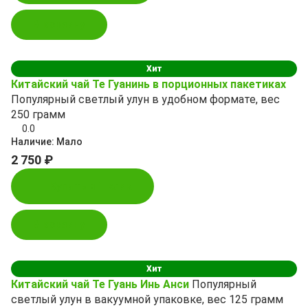
В корзину
Хит
Китайский чай Те Гуанинь в порционных пакетиках
Популярный светлый улун в удобном формате, вес
250 грамм
0.0
Наличие:
Мало
2 750 ₽
Купить в 1 клик
В корзину
Хит
Китайский чай Те Гуань Инь Анси
Популярный
светлый улун в вакуумной упаковке, вес 125 грамм