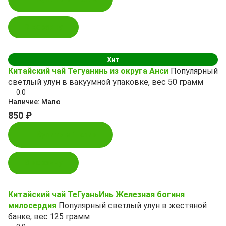
В корзину
Хит
Китайский чай Тегуанинь из округа Анси
Популярный
светлый улун в вакуумной упаковке, вес 50 грамм
0.0
Наличие:
Мало
850 ₽
Купить в 1 клик
В корзину
Китайский чай ТеГуаньИнь Железная богиня
милосердия
Популярный светлый улун в жестяной
банке, вес 125 грамм