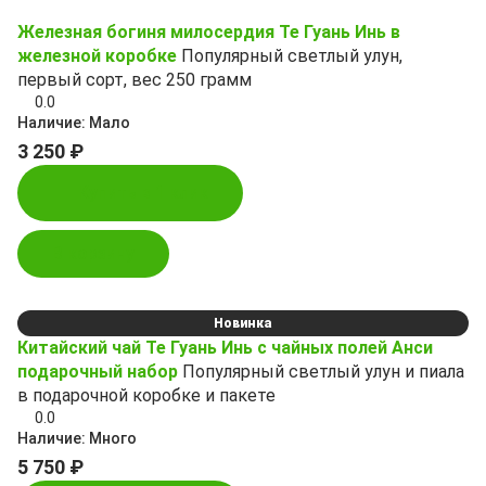
Железная богиня милосердия Те Гуань Инь в
железной коробке
Популярный светлый улун,
первый сорт, вес 250 грамм
0.0
Наличие:
Мало
3 250 ₽
Купить в 1 клик
В корзину
Новинка
Китайский чай Те Гуань Инь с чайных полей Анси
подарочный набор
Популярный светлый улун и пиала
в подарочной коробке и пакете
0.0
Наличие:
Много
5 750 ₽