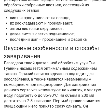
обработки собранных листьев, состоящий из
следующих этапов:
листья просушивают на солнце;
их раскладывают и прокаливают;
затем листочки скручивают;
далее листья слегка подвяливают;
последний шаг – просеивание и фасовка.
Вкусовые особенности и способы
заваривания
Благодаря такой длительной обработке, улун Тье
Гуанинь насыщается оптимальным содержанием
танина. Горячий напиток идеально подходит для
расслабления, а также является незаменимым
помощником при пищеварении. Для заваривания
данного сорта чая используют не кипяток, а чистую
воду, подогретую до 85-90°С. На объем в 200 мл
достаточно 7-8 г заварки. Первый пролив является
очищающим и его принято сразу сливать. Он