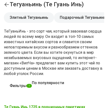
Тегуаньинь (Те Гуань Инь)
Элитный Тегуаньинь
Подарочный Тегуаньинь
ТеГуаньИнь - это сорт чая, который завоевал сердца
людей по всему миру. Он входит в топ-10 самых
известных китайских сортов и славится своим
неповторимым вкусом и разнообразием оттенков
зеленого цвета. Если вы хотите окунуться в мир
незабываемых вкусовых ощущений, то интернет-
магазин «ВипЧа» предлагает вам купить этот чай по
доступным ценам в Москве или заказать доставку в
любой уголок России.
По популярности
Фильтры
1
Те Гуань Инь 1725 в порционных пакетиках