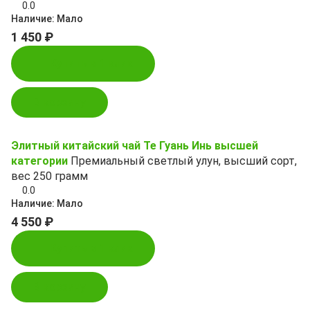
0.0
Наличие:
Мало
1 450 ₽
Купить в 1 клик
В корзину
Элитный китайский чай Те Гуань Инь высшей
категории
Премиальный светлый улун, высший сорт,
вес 250 грамм
0.0
Наличие:
Мало
4 550 ₽
Купить в 1 клик
В корзину