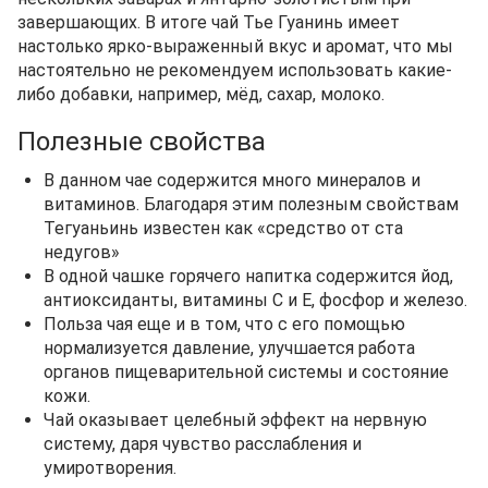
завершающих. В итоге чай Тье Гуанинь имеет
настолько ярко-выраженный вкус и аромат, что мы
настоятельно не рекомендуем использовать какие-
либо добавки, например, мёд, сахар, молоко.
Полезные свойства
В данном чае содержится много минералов и
витаминов. Благодаря этим полезным свойствам
Тегуаньинь известен как «средство от ста
недугов»
В одной чашке горячего напитка содержится йод,
антиоксиданты, витамины С и Е, фосфор и железо.
Польза чая еще и в том, что с его помощью
нормализуется давление, улучшается работа
органов пищеварительной системы и состояние
кожи.
Чай оказывает целебный эффект на нервную
систему, даря чувство расслабления и
умиротворения.