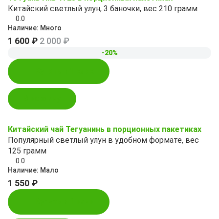
Китайский светлый улун, 3 баночки, вес 210 грамм
0.0
Наличие:
Много
1 600 ₽
2 000 ₽
-20%
Купить в 1 клик
В корзину
Китайский чай Тегуанинь в порционных пакетиках
Популярный светлый улун в удобном формате, вес
125 грамм
0.0
Наличие:
Мало
1 550 ₽
Купить в 1 клик