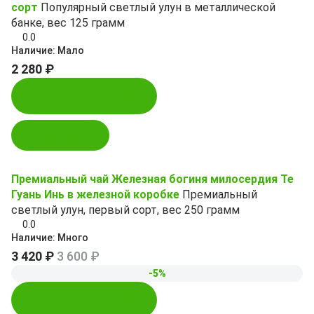
сорт
Популярный светлый улун в металлической
банке, вес 125 грамм
0.0
Наличие:
Мало
2 280 ₽
Купить в 1 клик
В корзину
Премиальный чай Железная богиня милосердия Те
Гуань Инь в железной коробке
Премиальный
светлый улун, первый сорт, вес 250 грамм
0.0
Наличие:
Много
3 420 ₽
3 600 ₽
-5%
Купить в 1 клик