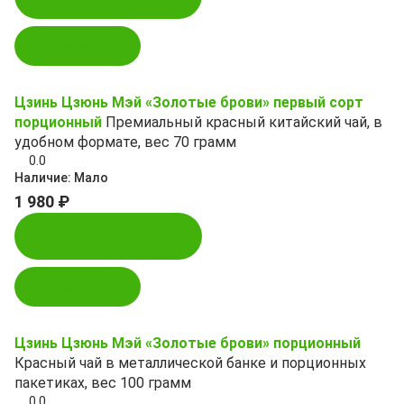
В корзину
Цзинь Цзюнь Мэй «Золотые брови» первый сорт
порционный
Премиальный красный китайский чай, в
удобном формате, вес 70 грамм
0.0
Наличие:
Мало
1 980 ₽
Купить в 1 клик
В корзину
Цзинь Цзюнь Мэй «Золотые брови» порционный
Красный чай в металлической банке и порционных
пакетиках, вес 100 грамм
0.0