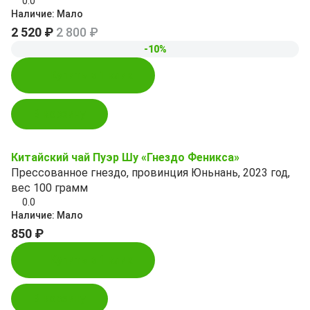
0.0
Наличие:
Мало
2 520 ₽
2 800 ₽
-10%
Купить в 1 клик
В корзину
Китайский чай Пуэр Шу «Гнездо Феникса»
Прессованное гнездо, провинция Юньнань, 2023 год,
вес 100 грамм
0.0
Наличие:
Мало
850 ₽
Купить в 1 клик
В корзину