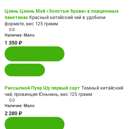
Цзинь Цзюнь Мэй «Золотые брови» в порционных
пакетиках
Красный китайский чай в удобном
формате, вес 125 грамм
0.0
Наличие:
Мало
1 350 ₽
Купить в 1 клик
В корзину
Рассыпной Пуэр Шу первый сорт
Темный китайский
чай, провинция Юньнань, вес 125 грамм
0.0
Наличие:
Мало
2 280 ₽
Купить в 1 клик