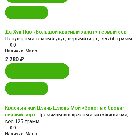
В корзину
Да Хун Пао «Большой красный халат» первый сорт
Популярный темный улун, первый сорт, вес 60 грамм
0.0
Наличие:
Мало
2 280 ₽
Купить в 1 клик
В корзину
Красный чай Цзинь Цзюнь Мэй «Золотые брови»
первый сорт
Премиальный красный китайский чай,
вес 125 грамм
0.0
Наличие:
Мало