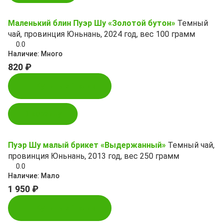
Маленький блин Пуэр Шу «Золотой бутон»
Темный
чай, провинция Юньнань, 2024 год, вес 100 грамм
0.0
Наличие:
Много
820 ₽
Купить в 1 клик
В корзину
Пуэр Шу малый брикет «Выдержанный»
Темный чай,
провинция Юньнань, 2013 год, вес 250 грамм
0.0
Наличие:
Мало
1 950 ₽
Купить в 1 клик