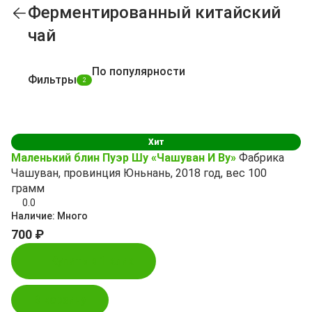
Ферментированный китайский
чай
По популярности
Фильтры
2
Хит
Маленький блин Пуэр Шу «Чашуван И Ву»
Фабрика
Чашуван, провинция Юньнань, 2018 год, вес 100
грамм
0.0
Наличие:
Много
700 ₽
Купить в 1 клик
В корзину