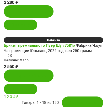
2 280 ₽
Купить в 1 клик
В корзину
Новинка
Брикет премиального Пуэр Шу «7581»
Фабрика Чжун
Ча провинции Юньнань, 2022 год, вес 250 грамм
0.0
Наличие:
Мало
2 550 ₽
Купить в 1 клик
В корзину
1
2
3
4
5
Товары 1 - 18 из 150
Показать ещё