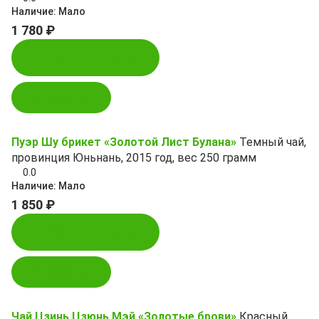
Наличие:
Мало
1 780 ₽
Купить в 1 клик
В корзину
Пуэр Шу брикет «Золотой Лист Булана»
Темный чай,
провинция Юньнань, 2015 год, вес 250 грамм
0.0
Наличие:
Мало
1 850 ₽
Купить в 1 клик
В корзину
Чай Цзинь Цзюнь Мэй «Золотые брови»
Красный