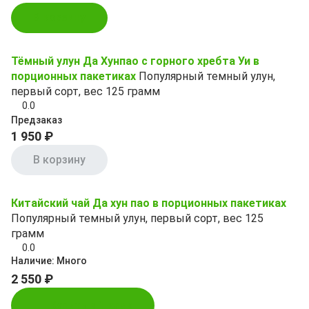
В корзину
Тёмный улун Да Хунпао с горного хребта Уи в
порционных пакетиках
Популярный темный улун,
первый сорт, вес 125 грамм
0.0
Предзаказ
1 950 ₽
В корзину
Китайский чай Да хун пао в порционных пакетиках
Популярный темный улун, первый сорт, вес 125
грамм
0.0
Наличие:
Много
2 550 ₽
Купить в 1 клик