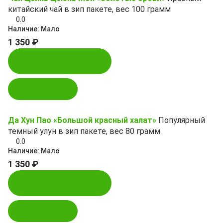
китайский чай в зип пакете, вес 100 грамм
0.0
Наличие:
Мало
1 350 ₽
Купить в 1 клик
В корзину
Да Хун Пао «Большой красный халат»
Популярный
темный улун в зип пакете, вес 80 грамм
0.0
Наличие:
Мало
1 350 ₽
Купить в 1 клик
В корзину