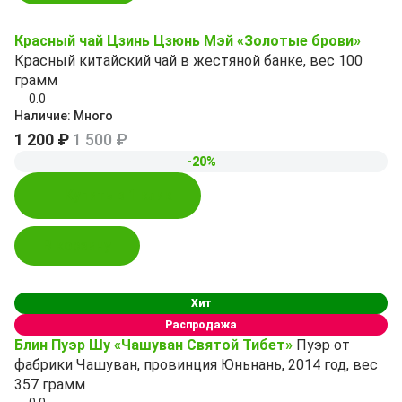
Красный чай Цзинь Цзюнь Мэй «Золотые брови»
Красный китайский чай в жестяной банке, вес 100
грамм
0.0
Наличие:
Много
1 200 ₽
1 500 ₽
-20%
Купить в 1 клик
В корзину
Хит
Распродажа
Блин Пуэр Шу «Чашуван Святой Тибет»
Пуэр от
фабрики Чашуван, провинция Юньнань, 2014 год, вес
357 грамм