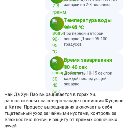
заварки на 2-3 человека
Температура воды
90-95 °C
При первой и второй
заварке. Далее 95-100
градусов
Время заваривания
30-40 сек
Добавлять 10-15 сек при
каждой последующей
заварке
Чай Да Хун Пао выращивается в горах Уи,
расположенных на северо-западе провинции Фуцзянь
в Китае. Процесс выращивания включает в себя
тщательный уход за чайными кустами, контроль за
влажностью почвы и защиту от прямых солнечных
лучей.