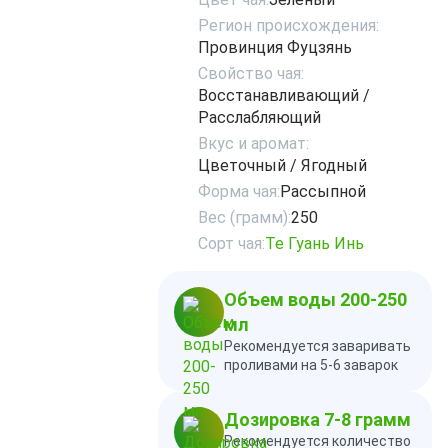
Регион происхождения:
Провинция Фуцзянь
Свойство чая:
Восстанавливающий /
Расслабляющий
Вкус и аромат:
Цветочный / Ягодный
Форма чая:
Рассыпной
Вес (грамм):
250
Сорт чая:
Те Гуань Инь
Объем воды 200-250
мл
Рекомендуется заваривать
проливами на 5-6 заварок
Дозировка 7-8 грамм
Рекомендуется количество