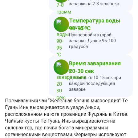
заварки на 2-3 человека
Температура воды
90-95 °C
При первой и второй
заварке. Далее 95-100
градусов
Время заваривания
20-30 сек
Добавлять 10-15 сек при
каждой последующей
заварке
Премиальный чай “Железная богиня милосердия” Те
Гуань Инь выращивается в уезде Аньси,
расположенном на юге провинции Фуцзянь в Китае.
Чайные кусты Те Гуань Инь выращиваются на
склонах гор, где почва богата минералами и
органическими веществами. Фермеры используют