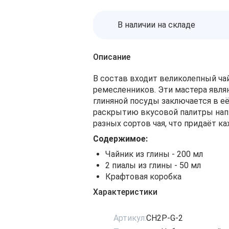
В наличии на складе
Описание
В состав входит великолепный ча
ремесленников. Эти мастера явля
глиняной посуды заключается в е
раскрытию вкусовой палитры напи
разных сортов чая, что придаёт 
Содержимое:
Чайник из глины - 200 мл
2 пиалы из глины - 50 мл
Крафтовая коробка
Характеристики
Артикул:
CH2P-G-2