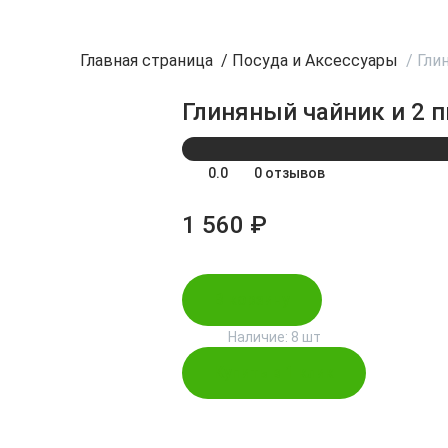
Главная страница
/
Посуда и Аксессуары
/
Гли
Глиняный чайник и 2 
0.0
0 отзывов
1 560 ₽
В корзину
Наличие:
8 шт
Купить в 1 клик