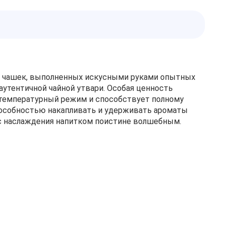
ых чашек, выполненных искусными руками опытных
утентичной чайной утвари. Особая ценность
й температурный режим и способствует полному
пособностью накапливать и удерживать ароматы
сс наслаждения напитком поистине волшебным.