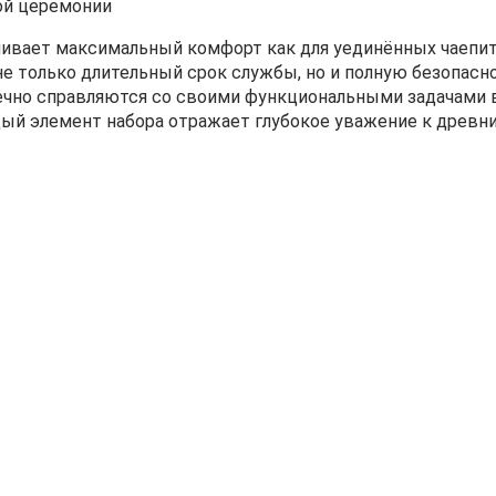
ой церемонии
ивает максимальный комфорт как для уединённых чаепити
е только длительный срок службы, но и полную безопасн
чно справляются со своими функциональными задачами во
ый элемент набора отражает глубокое уважение к древн