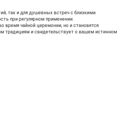
й, так и для душевных встреч с близкими.
ость при регулярном применении.
 время чайной церемонии, но и становятся
им традициям и свидетельствует о вашем истинном