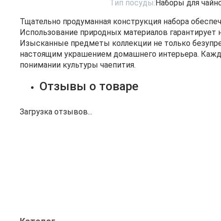
Тип посуды:
Наборы для чайн
Тщательно продуманная конструкция набора обеспеч
Использование природных материалов гарантирует н
Изысканные предметы коллекции не только безупре
настоящим украшением домашнего интерьера. Кажд
понимании культуры чаепития.
Отзывы о товаре
Загрузка отзывов...