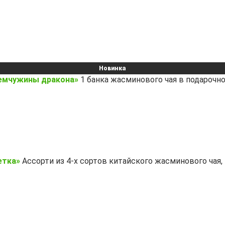
Новинка
Жемчужины дракона»
1 банка жасминового чая в подарочн
етка»
Ассорти из 4-х сортов китайского жасминового чая,