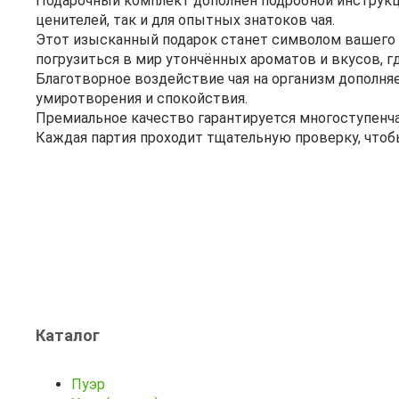
Подарочный комплект дополнен подробной инструкц
ценителей, так и для опытных знатоков чая.
Этот изысканный подарок станет символом вашего 
погрузиться в мир утончённых ароматов и вкусов, 
Благотворное воздействие чая на организм дополня
умиротворения и спокойствия.
Премиальное качество гарантируется многоступенча
Каждая партия проходит тщательную проверку, чтоб
Каталог
Пуэр