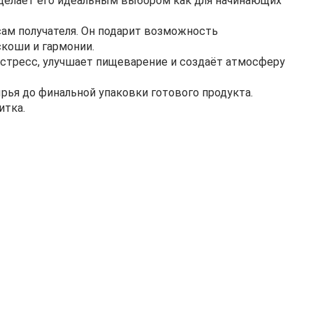
 делает его идеальным выбором как для начинающих
ам получателя. Он подарит возможность
скоши и гармонии.
 стресс, улучшает пищеварение и создаёт атмосферу
рья до финальной упаковки готового продукта.
итка.