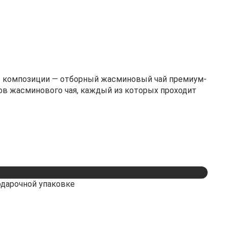
тре композиции — отборный жасминовый чай премиум-
ов жасминового чая, каждый из которых проходит
одарочной упаковке