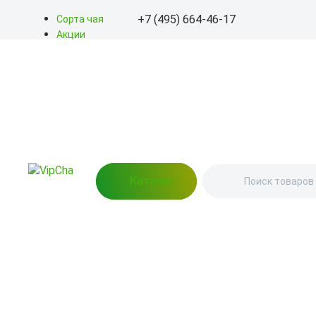
+7 (495) 664-46-17
Сорта чая
Акции
Блог
+7 (495) 664-46-17
О нас
Доставка
info@kitayskiy-chay.ru
Оплата
Контакты
Пн-Вс: 9.00 – 20.00
Востряковское шоссе,
дом 7, стр. 3
Каталог