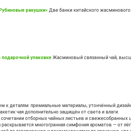
«Рубиновые ракушки»
Две банки китайского жасминового 
 подарочной упаковке
Жасминовый связанный чай, высши
м к деталям: премиальные материалы, утончённый дизай
кетик чая дополнительно защищён от света и влаги.
м сочетании отборных чайных листьев и свежесобранных 
 раскрывается многогранная симфония ароматов — от лёг