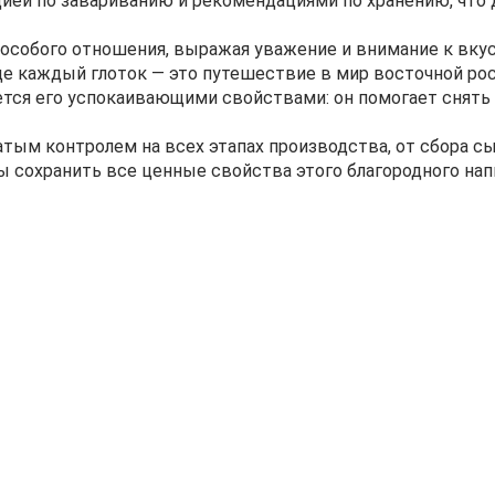
ией по завариванию и рекомендациями по хранению, что
особого отношения, выражая уважение и внимание к вкус
где каждый глоток — это путешествие в мир восточной ро
ется его успокаивающими свойствами: он помогает снять
тым контролем на всех этапах производства, от сбора сы
ы сохранить все ценные свойства этого благородного нап