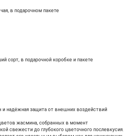
чая, в подарочном пакете
й сорт, в подарочной коробке и пакете
н и надёжная защита от внешних воздействий
цветов жасмина, собранных в момент
кой свежести до глубокого цветочного послевкусия.