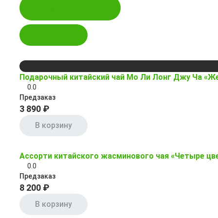
Купить в 1 клик
В корзину
Подарочный китайский чай Мо Ли Лонг Джу Ча «
0.0
Предзаказ
3 890 ₽
В корзину
Ассорти китайского жасминового чая «Четыре цв
0.0
Предзаказ
8 200 ₽
В корзину