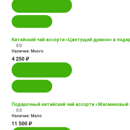
Купить в 1 клик
В корзину
Китайский чай ассорти «Цветущий дракон» в пода
0.0
Наличие:
Много
4 250 ₽
Купить в 1 клик
В корзину
Подарочный китайский чай ассорти «Жасминовый 
0.0
Наличие:
Мало
11 500 ₽