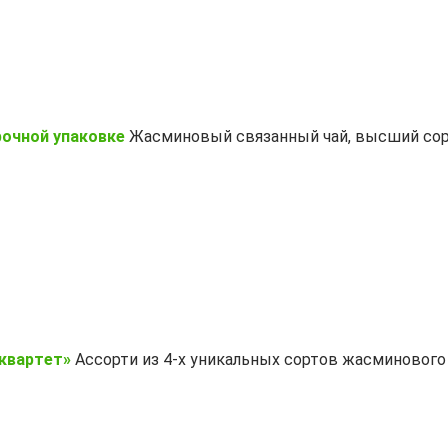
рочной упаковке
Жасминовый связанный чай, высший сорт
квартет»
Ассорти из 4-х уникальных сортов жасминового 