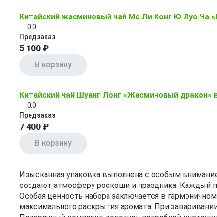
Китайский жасминовый чай Мо Ли Хонг Ю Луо Ча 
0.0
Предзаказ
5 100 ₽
В корзину
Китайский чай Шуанг Лонг «Жасминовый дракон» в
0.0
Предзаказ
7 400 ₽
В корзину
Изысканная упаковка выполнена с особым внимание
создают атмосферу роскоши и праздника. Каждый па
Особая ценность набора заключается в гармонично
максимального раскрытия аромата. При заваривании