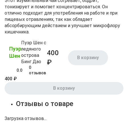
Этот изумительный чай согревает, бодрит,
тонизирует и помогает концентрироваться. Он
отлично подходит для употребления на работе и при
пищевых отравлениях, так как обладает
абсорбирующим действием и улучшает микрофлору
кишечника.
Пуэр Шен с
Пуэр
ледяного
400
острова
Шен
В корзину
₽
Бинг Дао
0
0.0
отзывов
400 ₽
В корзину
Отзывы о товаре
Загрузка отзывов...