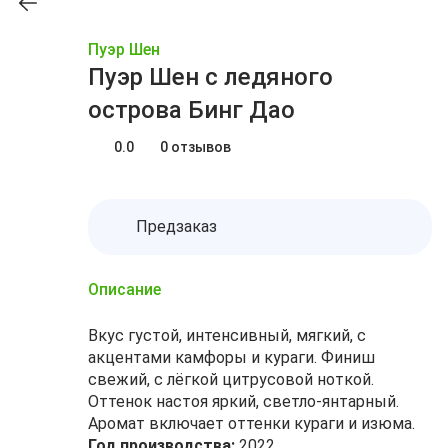
Пуэр Шен
Пуэр Шен с ледяного
острова Бинг Дао
0.0
0 отзывов
Предзаказ
Описание
Вкус густой, интенсивный, мягкий, с
акцентами камфоры и кураги. Финиш
свежий, с лёгкой цитрусовой ноткой.
Оттенок настоя яркий, светло-янтарный.
Аромат включает оттенки кураги и изюма.
Год производства:
2022