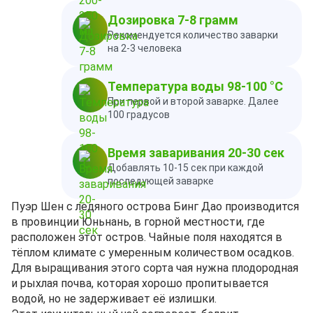
Дозировка 7-8 грамм
Рекомендуется количество заварки
на 2-3 человека
Температура воды 98-100 °C
При первой и второй заварке. Далее
100 градусов
Время заваривания 20-30 сек
Добавлять 10-15 сек при каждой
последующей заварке
Пуэр Шен с ледяного острова Бинг Дао производится
в провинции Юньнань, в горной местности, где
расположен этот остров. Чайные поля находятся в
тёплом климате с умеренным количеством осадков.
Для выращивания этого сорта чая нужна плодородная
и рыхлая почва, которая хорошо пропитывается
водой, но не задерживает её излишки.