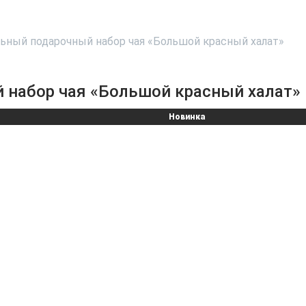
ьный подарочный набор чая «Большой красный халат»
набор чая «Большой красный халат»
Новинка