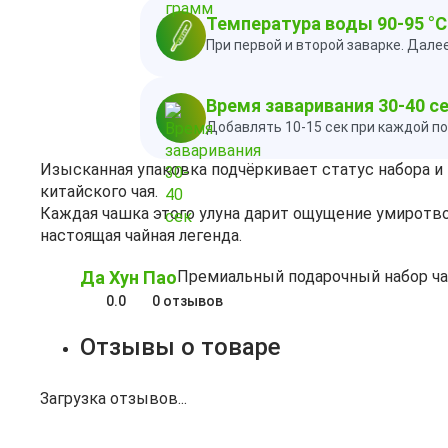
Температура воды 90-95 °C
При первой и второй заварке. Дале
Время заваривания 30-40 с
Добавлять 10-15 сек при каждой п
Изысканная упаковка подчёркивает статус набора и 
китайского чая.
Каждая чашка этого улуна дарит ощущение умиротво
настоящая чайная легенда.
Да Хун Пао
Премиальный подарочный набор ча
0.0
0 отзывов
Отзывы о товаре
Загрузка отзывов...