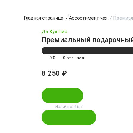
Главная страница
/
Ассортимент чая
/
Премиал
Да Хун Пао
Премиальный подарочный 
0.0
0 отзывов
8 250 ₽
В корзину
Наличие:
4 шт
Купить в 1 клик