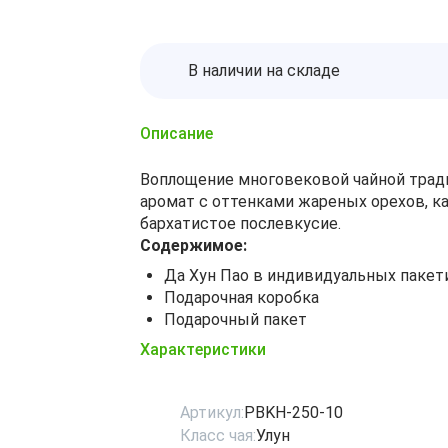
В наличии на складе
Описание
Воплощение многовековой чайной тради
аромат с оттенками жареных орехов, к
бархатистое послевкусие.
Содержимое:
Да Хун Пао в индивидуальных пакет
Подарочная коробка
Подарочный пакет
Характеристики
Артикул:
PBKH-250-10
Класс чая:
Улун