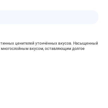
истинных ценителей утончённых вкусов. Насыщенный
м, многослойным вкусом, оставляющим долгое