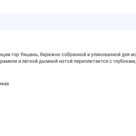
ции гор Уишань, бережно собранной и упакованной для 
арамели и лёгкой дымной нотой переплетается с глубоки
иках