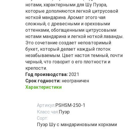
нотами, характерными для Шу Пуэра,
которые дополняются легкой цитрусовой
ноткой мандарина. Аромат этого чая
сложный, с древесными и ореховыми
оттенками, обогащенными цитрусовыми
нотами мандарина и легкой ноткой лаванды.
Это сочетание создает неповторимый
букет, который делает каждый глоток
незабываемым. Цвет настоя темный, почти
черный, что говорит о его плотности и
крепости.
Год производства:
2021
Срок годности:
неограничен
Характеристики
Артикул:
PSHSM-250-1
Класс чая:
Пуэр
Сорт:
Пуэр Шу с мандариновыми корками