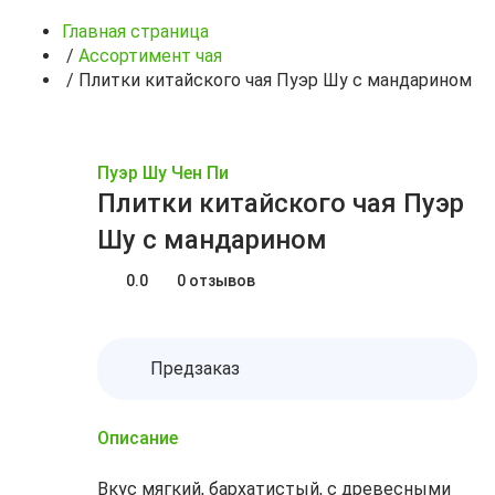
Главная страница
/
Ассортимент чая
/
Плитки китайского чая Пуэр Шу с мандарином
Пуэр Шу Чен Пи
Плитки китайского чая Пуэр
Шу с мандарином
0.0
0 отзывов
Предзаказ
Описание
Вкус мягкий, бархатистый, с древесными