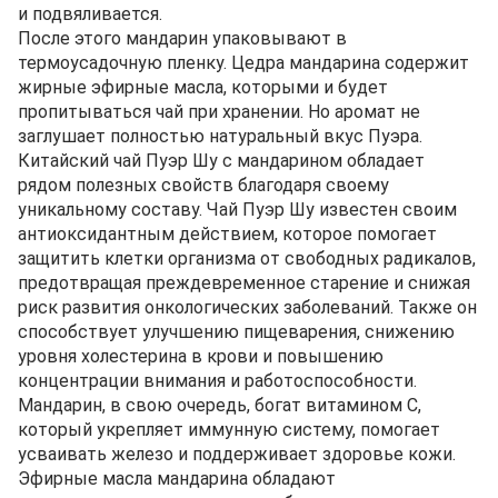
и подвяливается.
После этого мандарин упаковывают в
термоусадочную пленку. Цедра мандарина содержит
жирные эфирные масла, которыми и будет
пропитываться чай при хранении. Но аромат не
заглушает полностью натуральный вкус Пуэра.
Китайский чай Пуэр Шу с мандарином обладает
рядом полезных свойств благодаря своему
уникальному составу. Чай Пуэр Шу известен своим
антиоксидантным действием, которое помогает
защитить клетки организма от свободных радикалов,
предотвращая преждевременное старение и снижая
риск развития онкологических заболеваний. Также он
способствует улучшению пищеварения, снижению
уровня холестерина в крови и повышению
концентрации внимания и работоспособности.
Мандарин, в свою очередь, богат витамином C,
который укрепляет иммунную систему, помогает
усваивать железо и поддерживает здоровье кожи.
Эфирные масла мандарина обладают