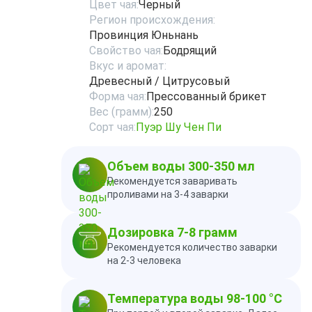
Цвет чая:
Черный
Регион происхождения:
Провинция Юньнань
Свойство чая:
Бодрящий
Вкус и аромат:
Древесный / Цитрусовый
Форма чая:
Прессованный брикет
Вес (грамм):
250
Сорт чая:
Пуэр Шу Чен Пи
Объем воды 300-350 мл
Рекомендуется заваривать
проливами на 3-4 заварки
Дозировка 7-8 грамм
Рекомендуется количество заварки
на 2-3 человека
Температура воды 98-100 °C