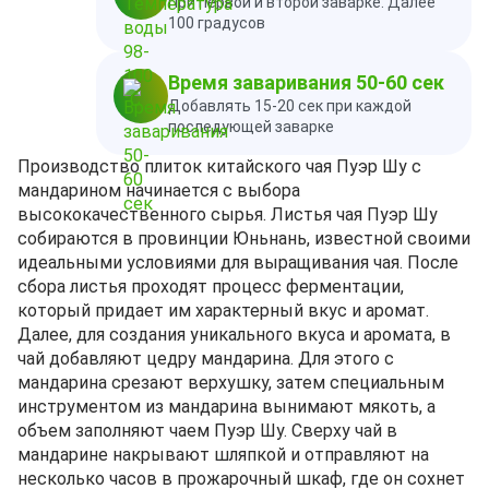
При первой и второй заварке. Далее
100 градусов
Время заваривания 50-60 сек
Добавлять 15-20 сек при каждой
последующей заварке
Производство плиток китайского чая Пуэр Шу с
мандарином начинается с выбора
высококачественного сырья. Листья чая Пуэр Шу
собираются в провинции Юньнань, известной своими
идеальными условиями для выращивания чая. После
сбора листья проходят процесс ферментации,
который придает им характерный вкус и аромат.
Далее, для создания уникального вкуса и аромата, в
чай добавляют цедру мандарина. Для этого с
мандарина срезают верхушку, затем специальным
инструментом из мандарина вынимают мякоть, а
объем заполняют чаем Пуэр Шу. Сверху чай в
мандарине накрывают шляпкой и отправляют на
несколько часов в прожарочный шкаф, где он сохнет