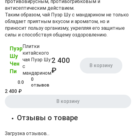
противовирусным, противогрибковым и
антисептическим действием.
Таким образом, чай Пуэр Шу с мандарином не только
обладает приятным вкусом и ароматом, но и
приносит пользу организму, укрепляя его защитные
силы и способствуя общему оздоровлению.
Плитки
Пуэр
китайского
Шу
2 400
чая Пуэр Шу
Чен
В корзину
с
₽
Пи
мандарином
0
0.0
отзывов
2 400 ₽
В корзину
Отзывы о товаре
Загрузка отзывов...