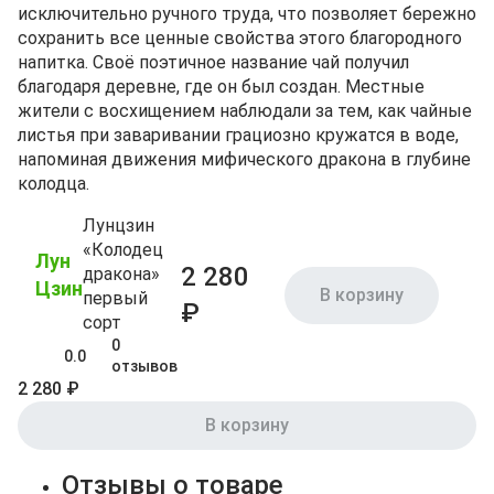
исключительно ручного труда, что позволяет бережно
сохранить все ценные свойства этого благородного
напитка. Своё поэтичное название чай получил
благодаря деревне, где он был создан. Местные
жители с восхищением наблюдали за тем, как чайные
листья при заваривании грациозно кружатся в воде,
напоминая движения мифического дракона в глубине
колодца.
Лунцзин
«Колодец
Лун
2 280
дракона»
Цзин
В корзину
первый
₽
сорт
0
0.0
отзывов
2 280 ₽
В корзину
Отзывы о товаре