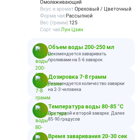
Омолаживающий
Вкус и аромат:
Ореховый / Цветочный
Форма чая:
Рассыпной
Вес (грамм):
125
Сорт чая:
Лун Цзин
Объем воды 200-250 мл
Рекомендуется заваривать
проливами на 5-6 заварок
Дозировка 7-8 грамм
Рекомендуется количество заварки
на 2-3 человека
Температура воды 80-85 °C
При первой и второй заварке. Далее
85-90 градусов
Время заваривания 20-30 сек