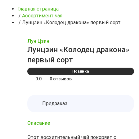
Главная страница
/
Ассортимент чая
/
Лунцзин «Колодец дракона» первый сорт
Лун Цзин
Лунцзин «Колодец дракона»
первый сорт
Новинка
0.0
0 отзывов
Предзаказ
Описание
Этот восхитительный чай покоряет с