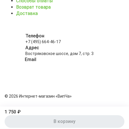
Способы оплаты
Возврат товара
Доставка
Телефон
+7 (495) 664-46-17
Адрес
Востряковское шоссе, дом 7, стр. 3
Email
info@kitayskiy-chay.ru
© 2026 Интернет-магазин «ВипЧа»
1 750 ₽
В корзину