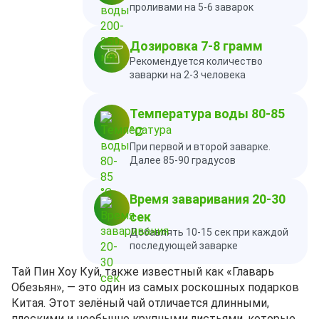
проливами на 5-6 заварок
Дозировка 7-8 грамм
Рекомендуется количество
заварки на 2-3 человека
Температура воды 80-85
°C
При первой и второй заварке.
Далее 85-90 градусов
Время заваривания 20-30
сек
Добавлять 10-15 сек при каждой
последующей заварке
Тай Пин Хоу Куй, также известный как «Главарь
Обезьян», — это один из самых роскошных подарков
Китая. Этот зелёный чай отличается длинными,
плоскими и необычно крупными листьями, которые