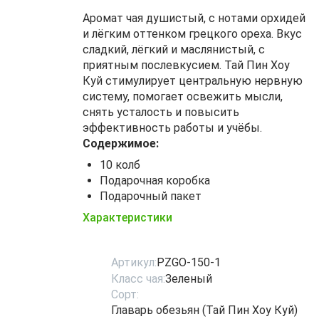
Аромат чая душистый, с нотами орхидей
и лёгким оттенком грецкого ореха. Вкус
сладкий, лёгкий и маслянистый, с
приятным послевкусием. Тай Пин Хоу
Куй стимулирует центральную нервную
систему, помогает освежить мысли,
снять усталость и повысить
эффективность работы и учёбы.
Содержимое:
10 колб
Подарочная коробка
Подарочный пакет
Характеристики
Артикул:
PZGO-150-1
Класс чая:
Зеленый
Сорт:
Главарь обезьян (Тай Пин Хоу Куй)