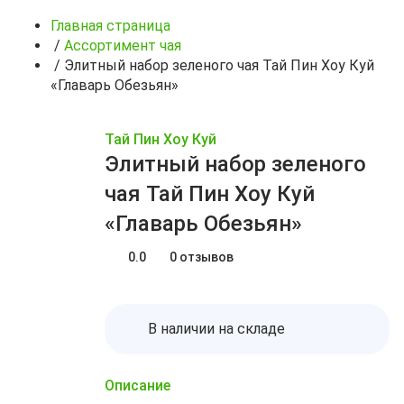
Главная страница
/
Ассортимент чая
/
Элитный набор зеленого чая Тай Пин Хоу Куй
«Главарь Обезьян»
Тай Пин Хоу Куй
Элитный набор зеленого
чая Тай Пин Хоу Куй
«Главарь Обезьян»
0.0
0 отзывов
В наличии на складе
Описание