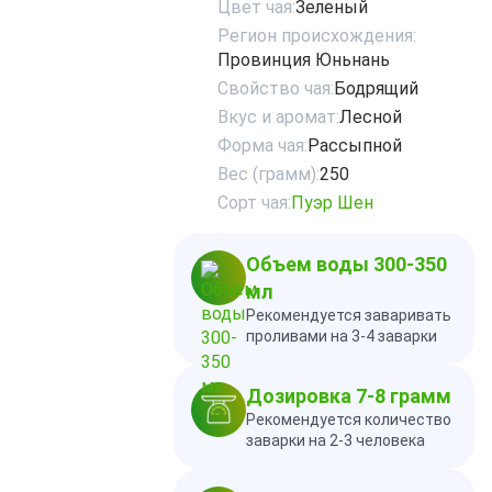
Цвет чая:
Зеленый
Регион происхождения:
Провинция Юньнань
Свойство чая:
Бодрящий
Вкус и аромат:
Лесной
Форма чая:
Рассыпной
Вес (грамм):
250
Сорт чая:
Пуэр Шен
Объем воды 300-350
мл
Рекомендуется заваривать
проливами на 3-4 заварки
Дозировка 7-8 грамм
Рекомендуется количество
заварки на 2-3 человека