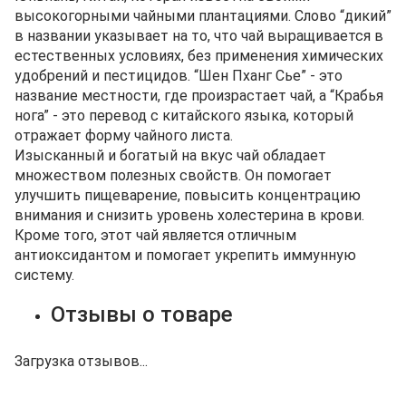
высокогорными чайными плантациями. Слово “дикий”
в названии указывает на то, что чай выращивается в
естественных условиях, без применения химических
удобрений и пестицидов. “Шен Пханг Сье” - это
название местности, где произрастает чай, а “Крабья
нога” - это перевод с китайского языка, который
отражает форму чайного листа.
Изысканный и богатый на вкус чай обладает
множеством полезных свойств. Он помогает
улучшить пищеварение, повысить концентрацию
внимания и снизить уровень холестерина в крови.
Кроме того, этот чай является отличным
антиоксидантом и помогает укрепить иммунную
систему.
Отзывы о товаре
Загрузка отзывов...